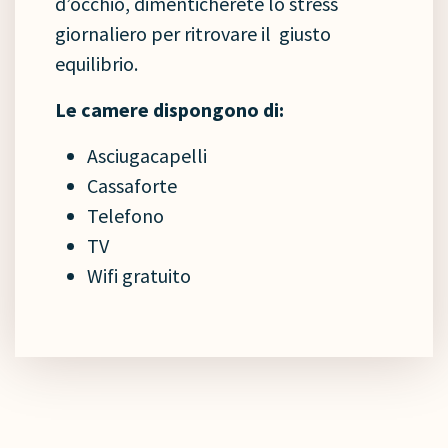
d’occhio, dimenticherete lo stress
giornaliero per ritrovare il giusto
equilibrio.
Le camere dispongono di:
Asciugacapelli
Cassaforte
Telefono
TV
Wifi gratuito