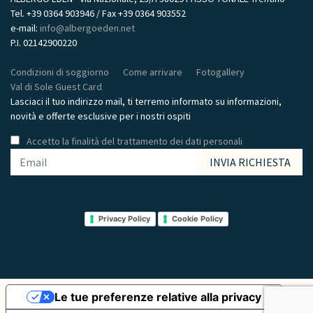
Tel. +39 0364 903946 / Fax +39 0364 903552
e-mail:
info@albergoeden.net
P.I. 02142900220
Condizioni di soggiorno
Come arrivare
Fotogallery
Val di Sole Guest Card
Lasciaci il tuo indirizzo mail, ti terremo informato su informazioni,
novità e offerte esclusive per i nostri ospiti
Accetto la finalità del trattamento dei dati personali
Privacy Policy
Cookie Policy
Le tue preferenze relative alla privacy