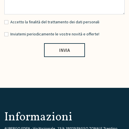
Accetto la finalità del trattamento dei dati personali
Inviatemi periodicamente le vostre novità e offerte!
Informazioni
ALBERGO EDEN - Via Nazionale, 23/A 38029 PASSO TONALE Trentino