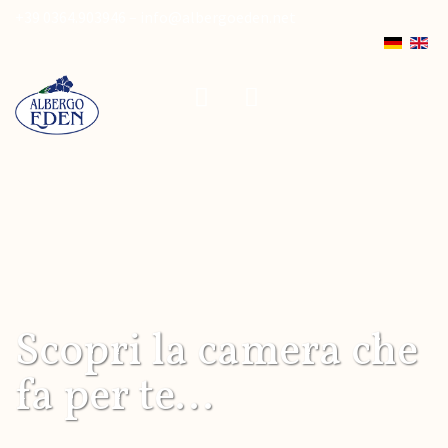
+39 0364.903946 –
info@albergoeden.net
Scopri la camera che
fa per te...