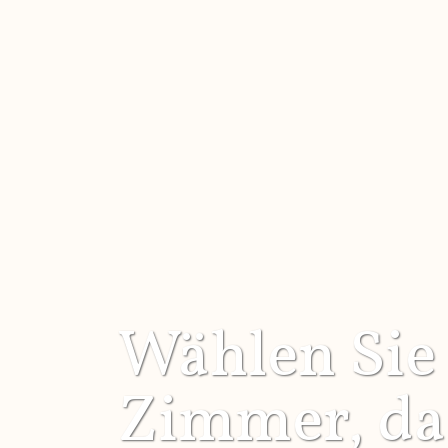
Wählen Sie
Zimmer, da