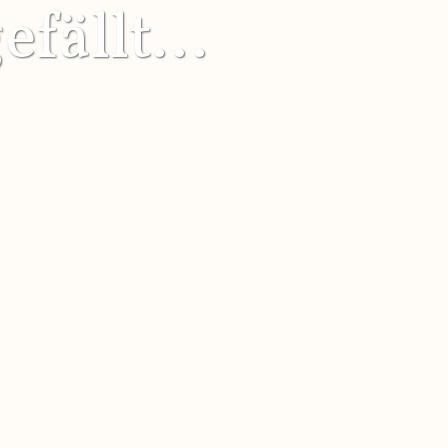
fällt...